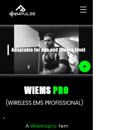
WIEMS
PRO
(WIRELESS EMS PROFISSIONAL)
A
Wiemspro
tem