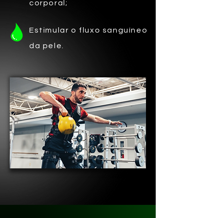
corporal;
Estimular o fluxo sanguíneo
da pele.